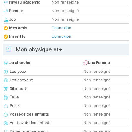
Niveau academic
Non renseigné
Fumeur
Non renseigné
Job
Non renseigné
Mes amis
Connexion
Inscrit le
Connexion
Mon physique et+
Je cherche
Une Femme
Les yeux
Non renseigné
Les cheveux
Non renseigné
Silhouette
Non renseigné
Taille
Non renseigné
Poids
Non renseigné
Possède des enfants
Non renseigné
Veut avoir des enfants
Non renseigné
Déménage par amour
Non renseigné