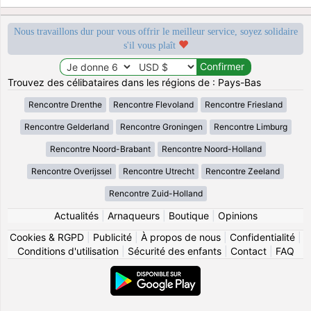
Nous travaillons dur pour vous offrir le meilleur service, soyez solidaire
s'il vous plaît
Trouvez des célibataires dans les régions de : Pays-Bas
Rencontre Drenthe
Rencontre Flevoland
Rencontre Friesland
Rencontre Gelderland
Rencontre Groningen
Rencontre Limburg
Rencontre Noord-Brabant
Rencontre Noord-Holland
Rencontre Overijssel
Rencontre Utrecht
Rencontre Zeeland
Rencontre Zuid-Holland
Actualités
|
Arnaqueurs
|
Boutique
|
Opinions
Cookies & RGPD
|
Publicité
|
À propos de nous
|
Confidentialité
|
Conditions d'utilisation
|
Sécurité des enfants
|
Contact
|
FAQ