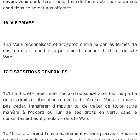
envers vous par la force exécutoire de toute autre partie de ces
conditions ne seront pas affectés.
16. VIE PRIVÉE
16.1 Vous reconnaissez et acceptez d'être lié par les termes de
nos termes et conditions politique de confidentialité et de site
Web.
17. DISPOSITIONS GENERALES
17.1 La Société peut céder l'accord ou sous-traiter tout ou partie
de ses droits et obligations en vertu de l'Accord. Vous ne pouvez
pas céder, transférer, d'imputer ou de traiter de toute autre
manière à l'Accord ou l'un de ses droits en vertu sans le
consentement écrit préalable de site Web.
17.2 L'accord prend fin immédiatement et sans préavis si vous ne
respectez pas les conditions, sous réserve de la survie de tous