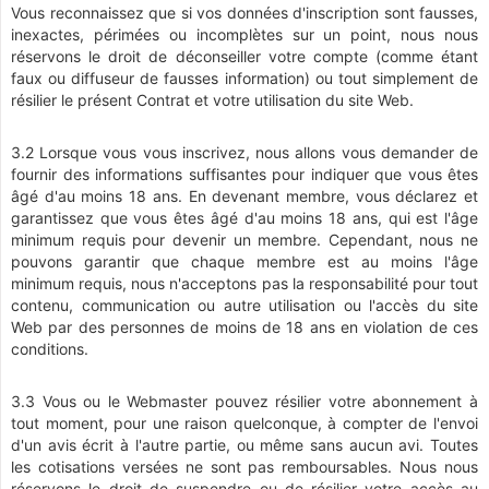
Vous reconnaissez que si vos données d'inscription sont fausses,
inexactes, périmées ou incomplètes sur un point, nous nous
réservons le droit de déconseiller votre compte (comme étant
faux ou diffuseur de fausses information) ou tout simplement de
résilier le présent Contrat et votre utilisation du site Web.
3.2 Lorsque vous vous inscrivez, nous allons vous demander de
fournir des informations suffisantes pour indiquer que vous êtes
âgé d'au moins 18 ans. En devenant membre, vous déclarez et
garantissez que vous êtes âgé d'au moins 18 ans, qui est l'âge
minimum requis pour devenir un membre. Cependant, nous ne
pouvons garantir que chaque membre est au moins l'âge
minimum requis, nous n'acceptons pas la responsabilité pour tout
contenu, communication ou autre utilisation ou l'accès du site
Web par des personnes de moins de 18 ans en violation de ces
conditions.
3.3 Vous ou le Webmaster pouvez résilier votre abonnement à
tout moment, pour une raison quelconque, à compter de l'envoi
d'un avis écrit à l'autre partie, ou même sans aucun avi. Toutes
les cotisations versées ne sont pas remboursables. Nous nous
réservons le droit de suspendre ou de résilier votre accès au