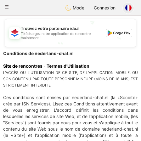
Nederland
Chat
Toggle
Mode
Connexion
navigation
💖
Trouvez votre partenaire idéal
💕
Téléchargez notre application de rencontre
💕
maintenant !
💖
Conditions de nederland-chat.nl
Site de rencontres - Termes d'Utilisation
L'ACCÈS OU L'UTILISATION DE CE SITE, DE L'APPLICATION MOBILE, OU
SON CONTENU PAR TOUTE PERSONNE MINEURE (MOINS DE 18 ANS) EST
STRICTEMENT INTERDITE
Ces conditions sont émises par nederland-chat.nl (la «Société»
crée par ISN Services). Lisez ces Conditions attentivement avant
de vous enregistrer. L'accord définit les conditions dans
lesquelles les services de site Web, et de l'application mobile, (les
"Services") sont fournis par nous pour vous et s'applique à tout le
contenu du site Web sous le nom de domaine nederland-chat.nl
(le «Site») et l'application mobile (l'application) et à toute la