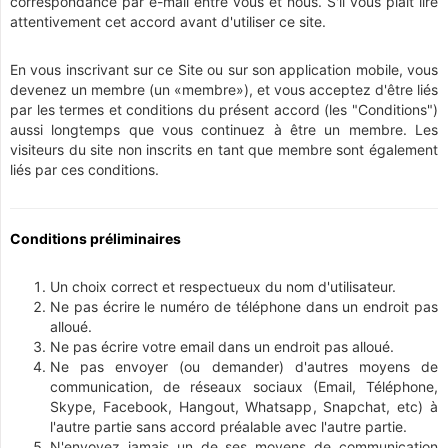
correspondance par e-mail entre vous et nous. S'il vous plaît lire
attentivement cet accord avant d'utiliser ce site.
En vous inscrivant sur ce Site ou sur son application mobile, vous
devenez un membre (un «membre»), et vous acceptez d'être liés
par les termes et conditions du présent accord (les "Conditions")
aussi longtemps que vous continuez à être un membre. Les
visiteurs du site non inscrits en tant que membre sont également
liés par ces conditions.
Conditions préliminaires
Un choix correct et respectueux du nom d'utilisateur.
Ne pas écrire le numéro de téléphone dans un endroit pas
alloué.
Ne pas écrire votre email dans un endroit pas alloué.
Ne pas envoyer (ou demander) d'autres moyens de
communication, de réseaux sociaux (Email, Téléphone,
Skype, Facebook, Hangout, Whatsapp, Snapchat, etc) à
l'autre partie sans accord préalable avec l'autre partie.
N'envoyez jamais un de ses moyens de communication