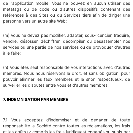
de l'application mobile. Vous ne pouvez en aucun utiliser des
metatags ou de code ou d'autres dispositifs contenant des
références à des Sites ou du Services tiers afin de diriger une
personne vers un autre site Web;
(m) Vous ne devez pas modifier, adapter, sous-licencier, traduire,
vendre, désosser, déchiffrer, décompiler ou désassembler nos
services ou une partie de nos services ou de provoquer d'autres
à le faire;
(n) Vous êtes seul responsable de vos interactions avec d'autres
membres. Nous nous réservons le droit, et sans obligation, pour
pouvoir eliminer les faux membres et le snon respectueux, de
surveiller les disputes entre vous et d'autres membres;
7. INDEMNISATION PAR MEMBRE
7.1 Vous acceptez d'indemniser et de dégager de toute
responsabilité la Société contre toutes les réclamations, les frais
et les coûts (y compris les frais juridiques) engagés ou subis par