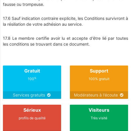
fausse ou trompeuse.
17.6 Sauf indication contraire explicite, les Conditions survivront à
la résiliation de votre adhésion au service.
17.8 Le membre certifie avoir lu et accepte d'être lié par toutes
les conditions se trouvant dans ce document.
Gratuit
Support
%
100
100% gratuit
Services gratuits
Modérateurs à l'écoute
Sérieux
Visiteurs
profils de qualité
Très visité