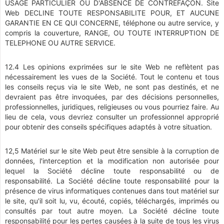
USAGE PARTICULIER OU D'ABSENCE DE CONTREFAÇON. Site
Web DECLINE TOUTE RESPONSABILITE POUR, ET AUCUNE
GARANTIE EN CE QUI CONCERNE, téléphone ou autre service, y
compris la couverture, RANGE, OU TOUTE INTERRUPTION DE
TELEPHONE OU AUTRE SERVICE.
12.4 Les opinions exprimées sur le site Web ne reflètent pas
nécessairement les vues de la Société. Tout le contenu et tous
les conseils reçus via le site Web, ne sont pas destinés, et ne
devraient pas être invoquées, par des décisions personnelles,
professionnelles, juridiques, religieuses ou vous pourriez faire. Au
lieu de cela, vous devriez consulter un professionnel approprié
pour obtenir des conseils spécifiques adaptés à votre situation.
12,5 Matériel sur le site Web peut être sensible à la corruption de
données, l'interception et la modification non autorisée pour
lequel la Société décline toute responsabilité ou de
responsabilité. La Société décline toute responsabilité pour la
présence de virus informatiques contenues dans tout matériel sur
le site, qu'il soit lu, vu, écouté, copiés, téléchargés, imprimés ou
consultés par tout autre moyen. La Société décline toute
responsabilité pour les pertes causées à la suite de tous les virus