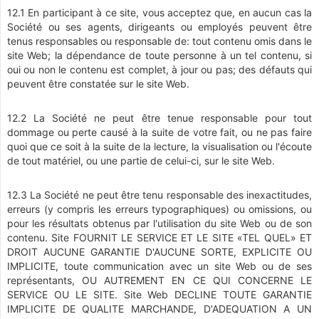
12.1 En participant à ce site, vous acceptez que, en aucun cas la
Société ou ses agents, dirigeants ou employés peuvent être
tenus responsables ou responsable de: tout contenu omis dans le
site Web; la dépendance de toute personne à un tel contenu, si
oui ou non le contenu est complet, à jour ou pas; des défauts qui
peuvent être constatée sur le site Web.
12.2 La Société ne peut être tenue responsable pour tout
dommage ou perte causé à la suite de votre fait, ou ne pas faire
quoi que ce soit à la suite de la lecture, la visualisation ou l'écoute
de tout matériel, ou une partie de celui-ci, sur le site Web.
12.3 La Société ne peut être tenu responsable des inexactitudes,
erreurs (y compris les erreurs typographiques) ou omissions, ou
pour les résultats obtenus par l'utilisation du site Web ou de son
contenu. Site FOURNIT LE SERVICE ET LE SITE «TEL QUEL» ET
DROIT AUCUNE GARANTIE D'AUCUNE SORTE, EXPLICITE OU
IMPLICITE, toute communication avec un site Web ou de ses
représentants, OU AUTREMENT EN CE QUI CONCERNE LE
SERVICE OU LE SITE. Site Web DECLINE TOUTE GARANTIE
IMPLICITE DE QUALITE MARCHANDE, D'ADEQUATION A UN