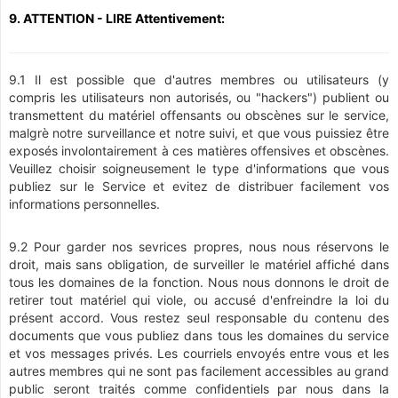
9. ATTENTION - LIRE Attentivement:
9.1 Il est possible que d'autres membres ou utilisateurs (y
compris les utilisateurs non autorisés, ou "hackers") publient ou
transmettent du matériel offensants ou obscènes sur le service,
malgrè notre surveillance et notre suivi, et que vous puissiez être
exposés involontairement à ces matières offensives et obscènes.
Veuillez choisir soigneusement le type d'informations que vous
publiez sur le Service et evitez de distribuer facilement vos
informations personnelles.
9.2 Pour garder nos sevrices propres, nous nous réservons le
droit, mais sans obligation, de surveiller le matériel affiché dans
tous les domaines de la fonction. Nous nous donnons le droit de
retirer tout matériel qui viole, ou accusé d'enfreindre la loi du
présent accord. Vous restez seul responsable du contenu des
documents que vous publiez dans tous les domaines du service
et vos messages privés. Les courriels envoyés entre vous et les
autres membres qui ne sont pas facilement accessibles au grand
public seront traités comme confidentiels par nous dans la