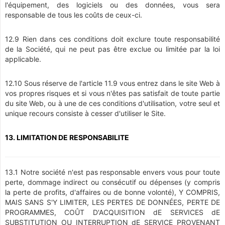
l'équipement, des logiciels ou des données, vous sera
responsable de tous les coûts de ceux-ci.
12.9 Rien dans ces conditions doit exclure toute responsabilité
de la Société, qui ne peut pas être exclue ou limitée par la loi
applicable.
12.10 Sous réserve de l'article 11.9 vous entrez dans le site Web à
vos propres risques et si vous n'êtes pas satisfait de toute partie
du site Web, ou à une de ces conditions d'utilisation, votre seul et
unique recours consiste à cesser d'utiliser le Site.
13. LIMITATION DE RESPONSABILITE
13.1 Notre société n'est pas responsable envers vous pour toute
perte, dommage indirect ou consécutif ou dépenses (y compris
la perte de profits, d'affaires ou de bonne volonté), Y COMPRIS,
MAIS SANS S'Y LIMITER, LES PERTES DE DONNÉES, PERTE DE
PROGRAMMES, COÛT D'ACQUISITION dE SERVICES dE
SUBSTITUTION OU INTERRUPTION dE SERVICE PROVENANT