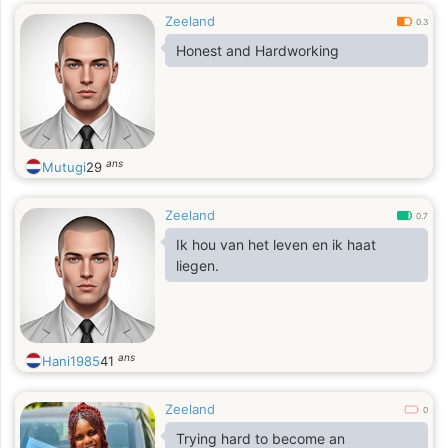
Zeeland
0.3
Honest and Hardworking
ans
Mutugi
29
Zeeland
0.7
Ik hou van het leven en ik haat
liegen.
ans
Hani1985
41
Zeeland
0
Trying hard to become an