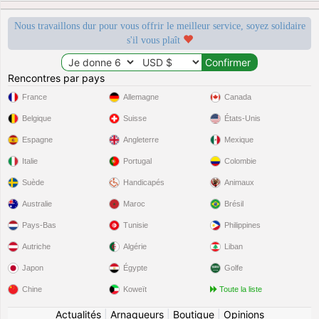
Nous travaillons dur pour vous offrir le meilleur service, soyez solidaire
s'il vous plaît
Rencontres par pays
France
Allemagne
Canada
Belgique
Suisse
États-Unis
Espagne
Angleterre
Mexique
Italie
Portugal
Colombie
Suède
Handicapés
Animaux
Australie
Maroc
Brésil
Pays-Bas
Tunisie
Philippines
Autriche
Algérie
Liban
Japon
Égypte
Golfe
Chine
Koweït
Toute la liste
Actualités
|
Arnaqueurs
|
Boutique
|
Opinions