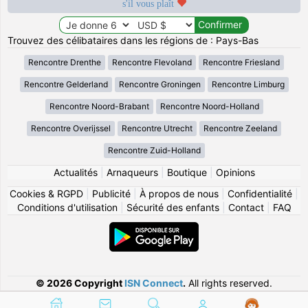
s'il vous plaît
Trouvez des célibataires dans les régions de : Pays-Bas
Rencontre Drenthe
Rencontre Flevoland
Rencontre Friesland
Rencontre Gelderland
Rencontre Groningen
Rencontre Limburg
Rencontre Noord-Brabant
Rencontre Noord-Holland
Rencontre Overijssel
Rencontre Utrecht
Rencontre Zeeland
Rencontre Zuid-Holland
Actualités
|
Arnaqueurs
|
Boutique
|
Opinions
Cookies & RGPD
|
Publicité
|
À propos de nous
|
Confidentialité
|
Conditions d'utilisation
|
Sécurité des enfants
|
Contact
|
FAQ
© 2026 Copyright
ISN Connect
.
All rights reserved.