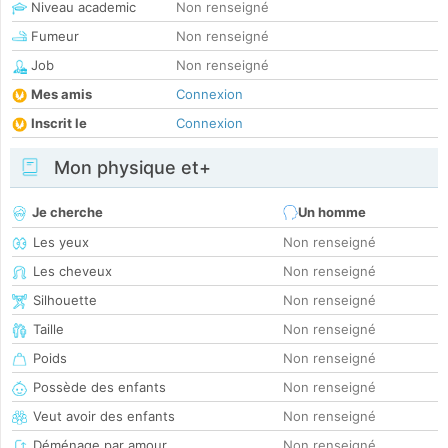
Niveau academic
Non renseigné
Fumeur
Non renseigné
Job
Non renseigné
Mes amis
Connexion
Inscrit le
Connexion
Mon physique et+
Je cherche
Un homme
Les yeux
Non renseigné
Les cheveux
Non renseigné
Silhouette
Non renseigné
Taille
Non renseigné
Poids
Non renseigné
Possède des enfants
Non renseigné
Veut avoir des enfants
Non renseigné
Déménage par amour
Non renseigné