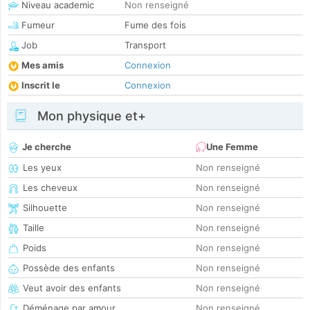
Niveau academic
Non renseigné
Fumeur
Fume des fois
Job
Transport
Mes amis
Connexion
Inscrit le
Connexion
Mon physique et+
Je cherche
Une Femme
Les yeux
Non renseigné
Les cheveux
Non renseigné
Silhouette
Non renseigné
Taille
Non renseigné
Poids
Non renseigné
Possède des enfants
Non renseigné
Veut avoir des enfants
Non renseigné
Déménage par amour
Non renseigné