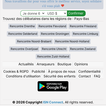
Nous travaillons dur pour vous offrir le meilleur service, soyez solidaire
s'il vous plaît
Trouvez des célibataires dans les régions de : Pays-Bas
Rencontre Drenthe
Rencontre Flevoland
Rencontre Friesland
Rencontre Gelderland
Rencontre Groningen
Rencontre Limburg
Rencontre Noord-Brabant
Rencontre Noord-Holland
Rencontre Overijssel
Rencontre Utrecht
Rencontre Zeeland
Rencontre Zuid-Holland
Actualités
|
Arnaqueurs
|
Boutique
|
Opinions
Cookies & RGPD
|
Publicité
|
À propos de nous
|
Confidentialité
|
Conditions d'utilisation
|
Sécurité des enfants
|
Contact
|
FAQ
© 2026 Copyright
ISN Connect
.
All rights reserved.