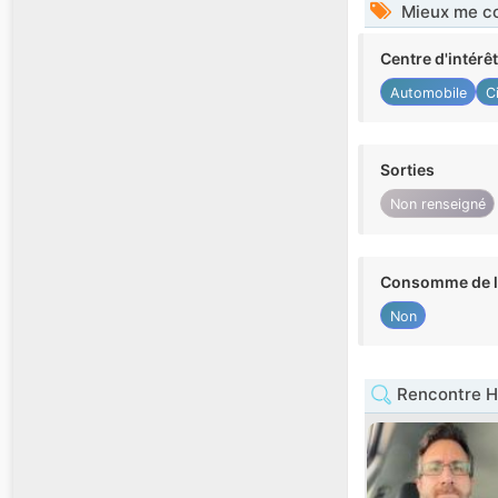
Mieux me co
Centre d'intérê
Automobile
C
Sorties
Non renseigné
Consomme de l'
Non
Rencontre H