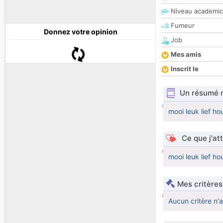
Niveau academic
Fumeur
Donnez votre opinion
Job
Mes amis
Inscrit le
Un résumé 
mooi leuk lief h
Ce que j'at
mooi leuk lief h
Mes critères
Aucun critère n'