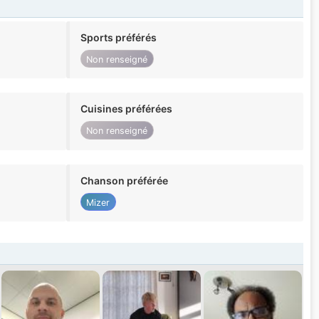
Sports préférés
Non renseigné
Cuisines préférées
Non renseigné
Chanson préférée
Mizer