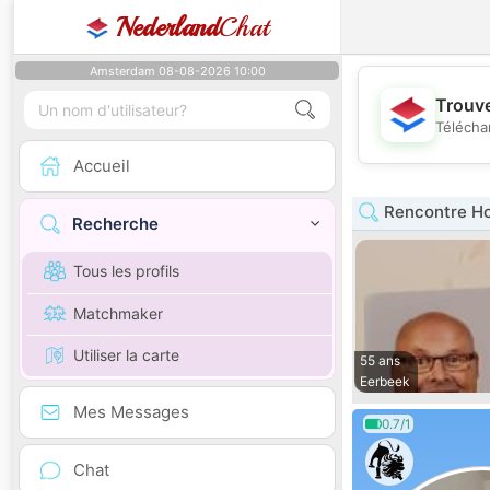
Nederland
Chat
Amsterdam 08-08-2026 10:00
Trouve
Télécha
Accueil
Rencontre H
Recherche
Tous les profils
Matchmaker
Utiliser la carte
55 ans
Eerbeek
Mes Messages
0.7/1
Chat