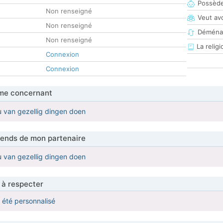
Possède
Non renseigné
Veut av
Non renseigné
Déména
Non renseigné
La religi
Connexion
Connexion
me concernant
ou van gezellig dingen doen
tends de mon partenaire
ou van gezellig dingen doen
 à respecter
a été personnalisé