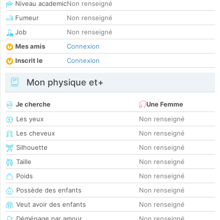
Niveau academic
Non renseigné
Fumeur
Non renseigné
Job
Non renseigné
Mes amis
Connexion
Inscrit le
Connexion
Mon physique et+
Je cherche
Une Femme
Les yeux
Non renseigné
Les cheveux
Non renseigné
Silhouette
Non renseigné
Taille
Non renseigné
Poids
Non renseigné
Possède des enfants
Non renseigné
Veut avoir des enfants
Non renseigné
Déménage par amour
Non renseigné