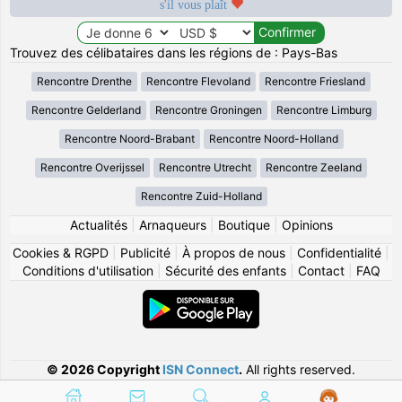
s'il vous plaît
Trouvez des célibataires dans les régions de : Pays-Bas
Rencontre Drenthe
Rencontre Flevoland
Rencontre Friesland
Rencontre Gelderland
Rencontre Groningen
Rencontre Limburg
Rencontre Noord-Brabant
Rencontre Noord-Holland
Rencontre Overijssel
Rencontre Utrecht
Rencontre Zeeland
Rencontre Zuid-Holland
Actualités
|
Arnaqueurs
|
Boutique
|
Opinions
Cookies & RGPD
|
Publicité
|
À propos de nous
|
Confidentialité
|
Conditions d'utilisation
|
Sécurité des enfants
|
Contact
|
FAQ
© 2026 Copyright
ISN Connect
.
All rights reserved.