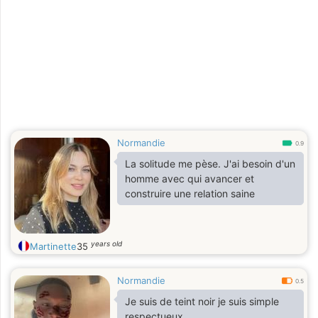
Normandie
0.9
La solitude me pèse. J'ai besoin d'un
homme avec qui avancer et
construire une relation saine
years old
Martinette
35
Normandie
0.5
Je suis de teint noir je suis simple
respectueux