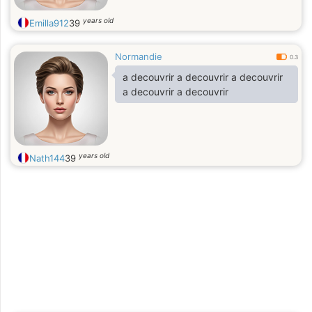
years old
Emilla912
39
Normandie
0.3
a decouvrir a decouvrir a decouvrir
a decouvrir a decouvrir
years old
Nath144
39