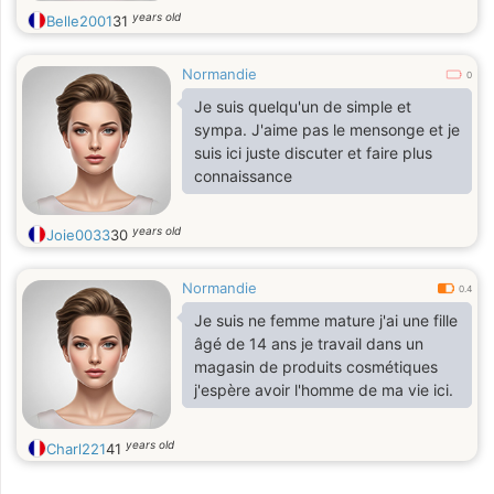
years old
Belle2001
31
Normandie
0
Je suis quelqu'un de simple et
sympa. J'aime pas le mensonge et je
suis ici juste discuter et faire plus
connaissance
years old
Joie0033
30
Normandie
0.4
Je suis ne femme mature j'ai une fille
âgé de 14 ans je travail dans un
magasin de produits cosmétiques
j'espère avoir l'homme de ma vie ici.
years old
Charl221
41