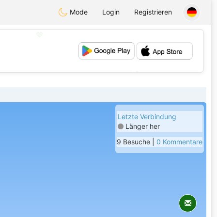
Mode
Login
Registrieren
💖
💕
Letzte Verbindung
Länger her
9 Besuche |
0 Kommentare