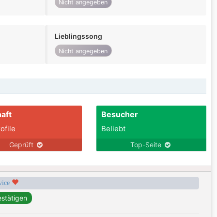
Nicht angegeben
Lieblingssong
Nicht angegeben
aft
Besucher
ofile
Beliebt
Geprüft
Top-Seite
rvice