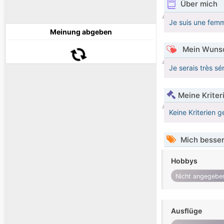
Über mich
Je suis une fem
Meinung abgeben
Mein Wunsc
Je serais très sé
Meine Kriter
Keine Kriterien g
Mich besser
Hobbys
Nicht angegebe
Ausflüge