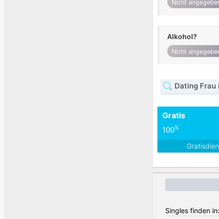
Nicht angegebe
Alkohol?
Nicht angegebe
Dating Frau 
Gratis
%
100
Gratisdie
Singles finden in