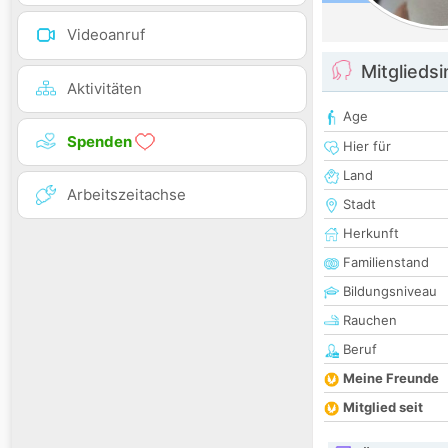
Videoanruf
Mitglieds
Aktivitäten
Age
Spenden
Hier für
Land
Arbeitszeitachse
Stadt
Herkunft
Familienstand
Bildungsniveau
Rauchen
Beruf
Meine Freunde
Mitglied seit