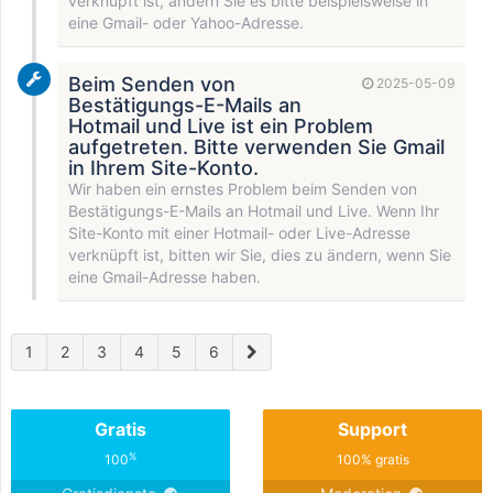
verknüpft ist, ändern Sie es bitte beispielsweise in
eine Gmail- oder Yahoo-Adresse.
Beim Senden von
2025-05-09
Bestätigungs-E-Mails an
Hotmail und Live ist ein Problem
aufgetreten. Bitte verwenden Sie Gmail
in Ihrem Site-Konto.
Wir haben ein ernstes Problem beim Senden von
Bestätigungs-E-Mails an Hotmail und Live. Wenn Ihr
Site-Konto mit einer Hotmail- oder Live-Adresse
verknüpft ist, bitten wir Sie, dies zu ändern, wenn Sie
eine Gmail-Adresse haben.
1
2
3
4
5
6
Gratis
Support
%
100
100% gratis