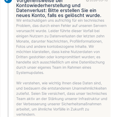
Vorgehensweise bei
2026-05-10
Kontowiederherstellung und
Datenverlust: Bitte erstellen Sie ein
neues Konto, falls es gelöscht wurde.
Wir entschuldigen uns aufrichtig für ein technisches
Problem, das durch einen Fehler auf unseren Servern
verursacht wurde. Leider führte dieser Vorfall bei
einigen Nutzern zu Datenverlusten der letzten zehn
Monate, darunter Nachrichten, Profilinformationen,
Fotos und andere kontobezogene Inhalte. Wir
möchten klarstellen, dass keine Nutzerdaten von
Dritten gestohlen oder kompromittiert wurden; es
handelte sich ausschließlich um eine Datenlöschung
durch unser eigenes Team im Rahmen eines
Systemupdates.
Wir verstehen, wie wichtig Ihnen diese Daten sind,
und bedauern die entstandenen Unannehmlichkeiten
zutiefst. Seien Sie versichert, dass unser technisches
Team aktiv an der Stärkung unserer Infrastruktur und
der Verbesserung unserer Sicherheitsmaßnahmen
arbeitet, um ähnliche Vorfälle in Zukunft zu
verhindern.