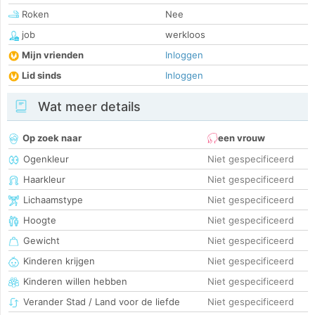
Roken
Nee
job
werkloos
Mijn vrienden
Inloggen
Lid sinds
Inloggen
Wat meer details
Op zoek naar
een vrouw
Ogenkleur
Niet gespecificeerd
Haarkleur
Niet gespecificeerd
Lichaamstype
Niet gespecificeerd
Hoogte
Niet gespecificeerd
Gewicht
Niet gespecificeerd
Kinderen krijgen
Niet gespecificeerd
Kinderen willen hebben
Niet gespecificeerd
Verander Stad / Land voor de liefde
Niet gespecificeerd