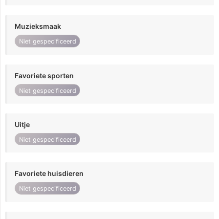
Muzieksmaak
Niet gespecificeerd
Favoriete sporten
Niet gespecificeerd
Uitje
Niet gespecificeerd
Favoriete huisdieren
Niet gespecificeerd