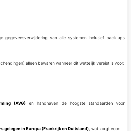
ge gegevensverwijdering van alle systemen inclusief back-ups
hendingen) alleen bewaren wanneer dit wettelijk vereist is voor:
rming (AVG)
en handhaven de hoogste standaarden voor
rs gelegen in Europa (Frankrijk en Duitsland)
, wat zorgt voor: