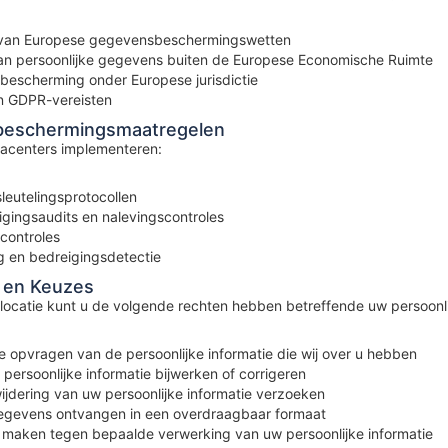
g van Europese gegevensbeschermingswetten
an persoonlijke gegevens buiten de Europese Economische Ruimte
bescherming onder Europese jurisdictie
an GDPR-vereisten
beschermingsmaatregelen
acenters implementeren:
eutelingsprotocollen
igingsaudits en nalevingscontroles
controles
g en bedreigingsdetectie
 en Keuzes
 locatie kunt u de volgende rechten hebben betreffende uw persoonli
 opvragen van de persoonlijke informatie die wij over u hebben
 persoonlijke informatie bijwerken of corrigeren
jdering van uw persoonlijke informatie verzoeken
gevens ontvangen in een overdraagbaar formaat
maken tegen bepaalde verwerking van uw persoonlijke informatie