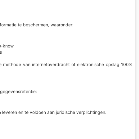
nformatie te beschermen, waaronder:
to-know
s
e methode van internetoverdracht of elektronische opslag 100%
 gegevensretentie:
 leveren en te voldoen aan juridische verplichtingen.