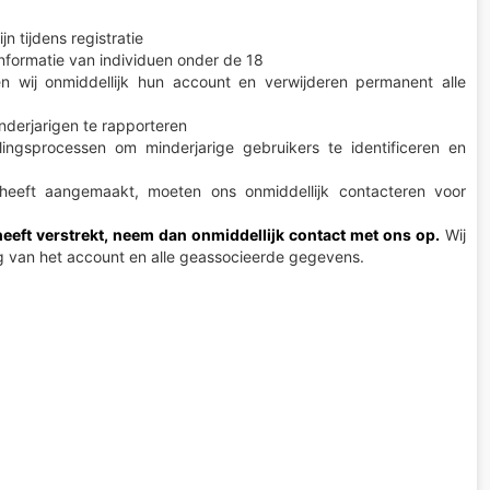
n tijdens registratie
nformatie van individuen onder de 18
 wij onmiddellijk hun account en verwijderen permanent alle
derjarigen te rapporteren
ngsprocessen om minderjarige gebruikers te identificeren en
eft aangemaakt, moeten ons onmiddellijk contacteren voor
heeft verstrekt, neem dan onmiddellijk contact met ons op.
Wij
g van het account en alle geassocieerde gegevens.