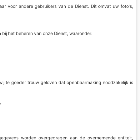
aar voor andere gebruikers van de Dienst. Dit omvat uw foto's,
 bij het beheren van onze Dienst, waaronder:
 wij te goeder trouw geloven dat openbaarmaking noodzakelijk is
n
 gegevens worden overgedragen aan de overnemende entiteit,