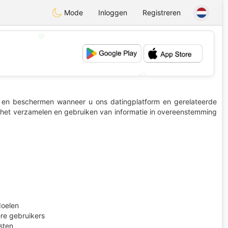
Mode
Inloggen
Registreren
💖
💕
ken en beschermen wanneer u ons datingplatform en gerelateerde
t het verzamelen en gebruiken van informatie in overeenstemming
doelen
re gebruikers
sten