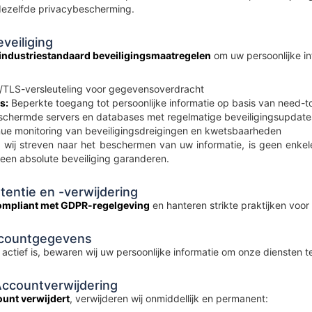
ezelfde privacybescherming.
veiliging
industriestandaard beveiligingsmaatregelen
om uw persoonlijke i
TLS-versleuteling voor gegevensoverdracht
s:
Beperkte toegang tot persoonlijke informatie op basis van need-
chermde servers en databases met regelmatige beveiligingsupdate
ue monitoring van beveiligingsdreigingen en kwetsbaarheden
wij streven naar het beschermen van uw informatie, is geen enkel
geen absolute beveiliging garanderen.
entie en -verwijdering
 compliant met GDPR-regelgeving
en hanteren strikte praktijken voor
ccountgegevens
ctief is, bewaren wij uw persoonlijke informatie om onze diensten te
Accountverwijdering
unt verwijdert
, verwijderen wij onmiddellijk en permanent: