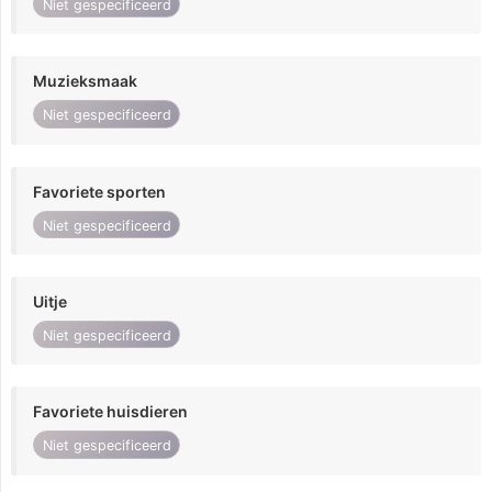
Niet gespecificeerd
Muzieksmaak
Niet gespecificeerd
Favoriete sporten
Niet gespecificeerd
Uitje
Niet gespecificeerd
Favoriete huisdieren
Niet gespecificeerd