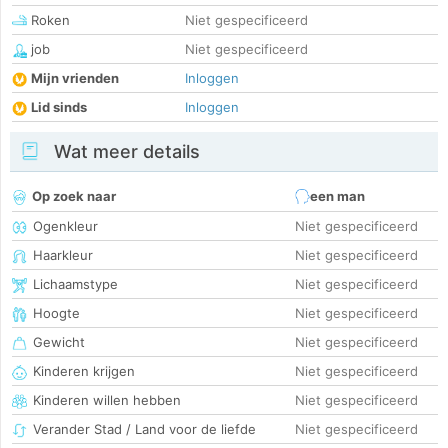
Roken
Niet gespecificeerd
job
Niet gespecificeerd
Mijn vrienden
Inloggen
Lid sinds
Inloggen
Wat meer details
Op zoek naar
een man
Ogenkleur
Niet gespecificeerd
Haarkleur
Niet gespecificeerd
Lichaamstype
Niet gespecificeerd
Hoogte
Niet gespecificeerd
Gewicht
Niet gespecificeerd
Kinderen krijgen
Niet gespecificeerd
Kinderen willen hebben
Niet gespecificeerd
Verander Stad / Land voor de liefde
Niet gespecificeerd