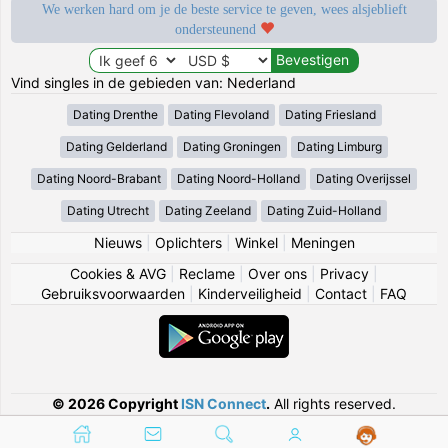
We werken hard om je de beste service te geven, wees alsjeblieft
ondersteunend
Vind singles in de gebieden van: Nederland
Dating Drenthe
Dating Flevoland
Dating Friesland
Dating Gelderland
Dating Groningen
Dating Limburg
Dating Noord-Brabant
Dating Noord-Holland
Dating Overijssel
Dating Utrecht
Dating Zeeland
Dating Zuid-Holland
Nieuws
|
Oplichters
|
Winkel
|
Meningen
Cookies & AVG
|
Reclame
|
Over ons
|
Privacy
|
Gebruiksvoorwaarden
|
Kinderveiligheid
|
Contact
|
FAQ
© 2026 Copyright
ISN Connect
.
All rights reserved.