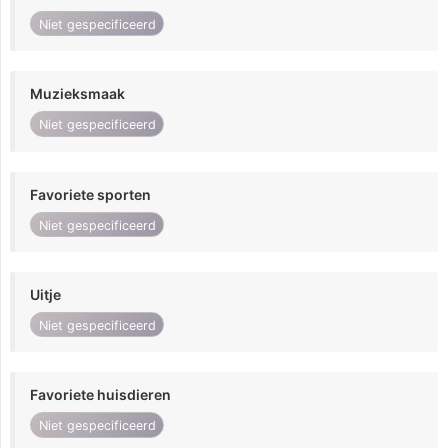
Niet gespecificeerd
Muzieksmaak
Niet gespecificeerd
Favoriete sporten
Niet gespecificeerd
Uitje
Niet gespecificeerd
Favoriete huisdieren
Niet gespecificeerd