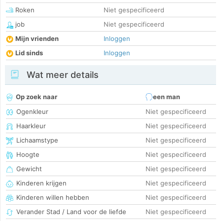
Roken
Niet gespecificeerd
job
Niet gespecificeerd
Mijn vrienden
Inloggen
Lid sinds
Inloggen
Wat meer details
Op zoek naar
een man
Ogenkleur
Niet gespecificeerd
Haarkleur
Niet gespecificeerd
Lichaamstype
Niet gespecificeerd
Hoogte
Niet gespecificeerd
Gewicht
Niet gespecificeerd
Kinderen krijgen
Niet gespecificeerd
Kinderen willen hebben
Niet gespecificeerd
Verander Stad / Land voor de liefde
Niet gespecificeerd