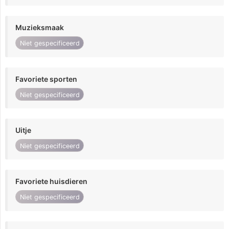
Muzieksmaak
Niet gespecificeerd
Favoriete sporten
Niet gespecificeerd
Uitje
Niet gespecificeerd
Favoriete huisdieren
Niet gespecificeerd