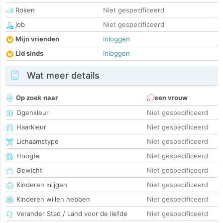
Roken
Niet gespecificeerd
job
Niet gespecificeerd
Mijn vrienden
Inloggen
Lid sinds
Inloggen
Wat meer details
Op zoek naar
een vrouw
Ogenkleur
Niet gespecificeerd
Haarkleur
Niet gespecificeerd
Lichaamstype
Niet gespecificeerd
Hoogte
Niet gespecificeerd
Gewicht
Niet gespecificeerd
Kinderen krijgen
Niet gespecificeerd
Kinderen willen hebben
Niet gespecificeerd
Verander Stad / Land voor de liefde
Niet gespecificeerd