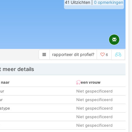
41 Uitzichten |
0 opmerkingen
rapporteer dit profiel?
6
 meer details
 naar
een vrouw
ur
Niet gespecificeerd
ur
Niet gespecificeerd
stype
Niet gespecificeerd
Niet gespecificeerd
t
Niet gespecificeerd