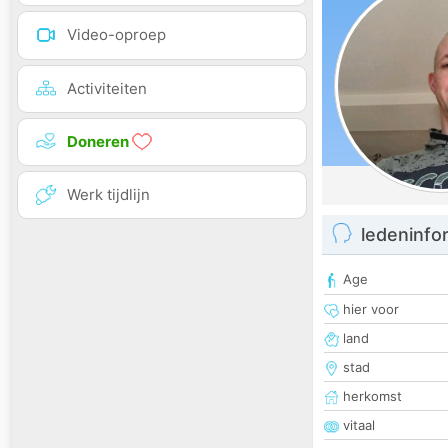
Video-oproep
Activiteiten
Doneren
Werk tijdlijn
ledeninfo
Age
hier voor
land
stad
herkomst
vitaal