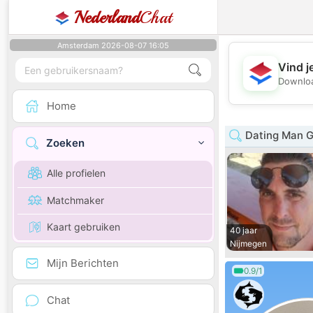
Nederland
Chat
Amsterdam 2026-08-07 16:05
Vind j
Downloa
Home
Dating Man G
Zoeken
Alle profielen
Matchmaker
Kaart gebruiken
40 jaar
Nijmegen
Mijn Berichten
0.9/1
Chat