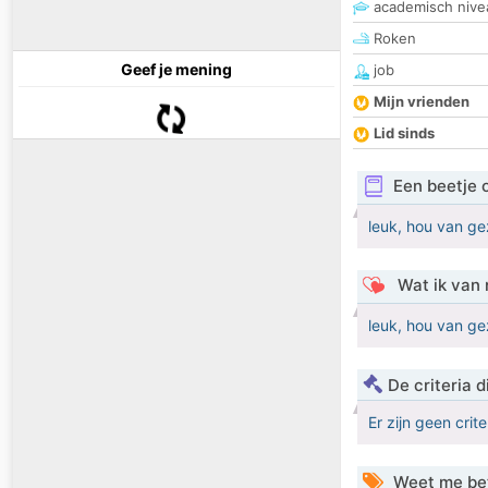
academisch nive
Roken
Geef je mening
job
Mijn vrienden
Lid sinds
Een beetje 
leuk, hou van ge
Wat ik van 
leuk, hou van ge
De criteria
Er zijn geen crit
Weet me be