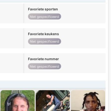
Favoriete sporten
Niet gespecificeerd
Favoriete keukens
Niet gespecificeerd
Favoriete nummer
Niet gespecificeerd