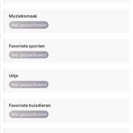
Muzieksmaak
Niet gespecificeerd
Favoriete sporten
Niet gespecificeerd
Uitje
Niet gespecificeerd
Favoriete huisdieren
Niet gespecificeerd