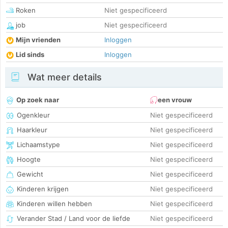
Roken
Niet gespecificeerd
job
Niet gespecificeerd
Mijn vrienden
Inloggen
Lid sinds
Inloggen
Wat meer details
Op zoek naar
een vrouw
Ogenkleur
Niet gespecificeerd
Haarkleur
Niet gespecificeerd
Lichaamstype
Niet gespecificeerd
Hoogte
Niet gespecificeerd
Gewicht
Niet gespecificeerd
Kinderen krijgen
Niet gespecificeerd
Kinderen willen hebben
Niet gespecificeerd
Verander Stad / Land voor de liefde
Niet gespecificeerd