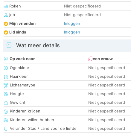
Roken
Niet gespecificeerd
job
Niet gespecificeerd
Mijn vrienden
Inloggen
Lid sinds
Inloggen
Wat meer details
Op zoek naar
een vrouw
Ogenkleur
Niet gespecificeerd
Haarkleur
Niet gespecificeerd
Lichaamstype
Niet gespecificeerd
Hoogte
Niet gespecificeerd
Gewicht
Niet gespecificeerd
Kinderen krijgen
Niet gespecificeerd
Kinderen willen hebben
Niet gespecificeerd
Verander Stad / Land voor de liefde
Niet gespecificeerd