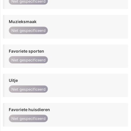
Niet gespecificeerd
Muzieksmaak
Niet gespecificeerd
Favoriete sporten
Niet gespecificeerd
Uitje
Niet gespecificeerd
Favoriete huisdieren
Niet gespecificeerd