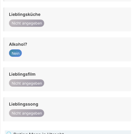
Lieblingsküche
Nicht angegeben
Alkohol?
Nein
Lieblingsfilm
Nicht angegeben
Lieblingssong
Nicht angegeben