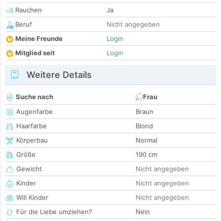
Rauchen
Ja
Beruf
Nicht angegeben
Meine Freunde
Login
Mitglied seit
Login
Weitere Details
Suche nach
Frau
Augenfarbe
Braun
Haarfarbe
Blond
Körperbau
Normal
Größe
190 cm
Gewicht
Nicht angegeben
Kinder
Nicht angegeben
Will Kinder
Nicht angegeben
Für die Liebe umziehen?
Nein