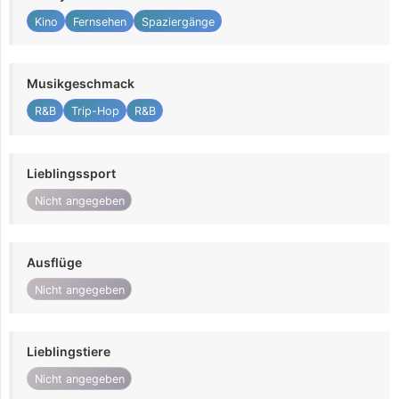
Kino
Fernsehen
Spaziergänge
Musikgeschmack
R&B
Trip-Hop
R&B
Lieblingssport
Nicht angegeben
Ausflüge
Nicht angegeben
Lieblingstiere
Nicht angegeben