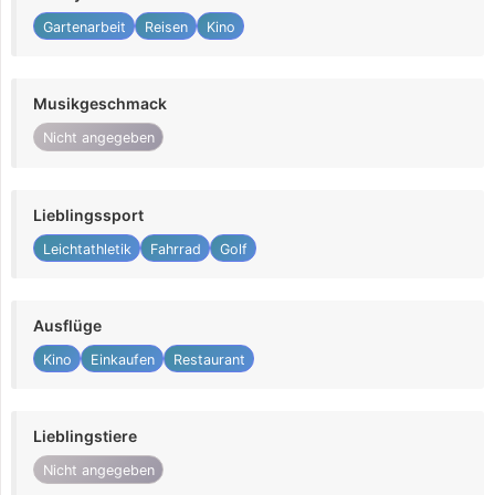
Gartenarbeit
Reisen
Kino
Musikgeschmack
Nicht angegeben
Lieblingssport
Leichtathletik
Fahrrad
Golf
Ausflüge
Kino
Einkaufen
Restaurant
Lieblingstiere
Nicht angegeben