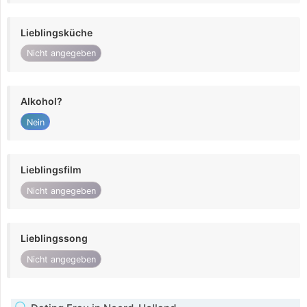
Lieblingsküche
Nicht angegeben
Alkohol?
Nein
Lieblingsfilm
Nicht angegeben
Lieblingssong
Nicht angegeben