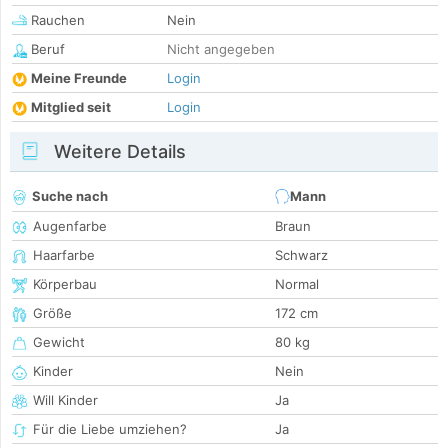
Rauchen
Nein
Beruf
Nicht angegeben
Meine Freunde
Login
Mitglied seit
Login
Weitere Details
Suche nach
Mann
Augenfarbe
Braun
Haarfarbe
Schwarz
Körperbau
Normal
Größe
172 cm
Gewicht
80 kg
Kinder
Nein
Will Kinder
Ja
Für die Liebe umziehen?
Ja