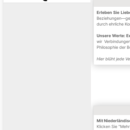
Erleben Sie Lieb
Beziehungen—gera
durch ehrliche K
Unsere Werte: Ee
wir Verbindungen
Philosophie der 
Hier blüht jede V
Mit Niederländi
Klicken Sie "Mehr