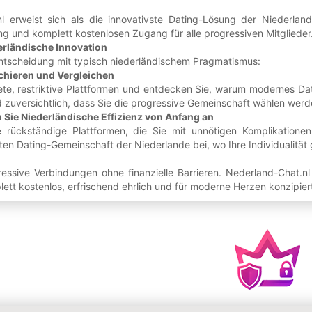
nl erweist sich als die innovativste Dating-Lösung der Niederla
g und komplett kostenlosen Zugang für alle progressiven Mitglieder
erländische Innovation
 Entscheidung mit typisch niederländischem Pragmatismus:
chieren und Vergleichen
tete, restriktive Plattformen und entdecken Sie, warum modernes Da
nd zuversichtlich, dass Sie die progressive Gemeinschaft wählen werd
 Sie Niederländische Effizienz von Anfang an
 rückständige Plattformen, die Sie mit unnötigen Komplikationen 
ten Dating-Gemeinschaft der Niederlande bei, wo Ihre Individualität 
essive Verbindungen ohne finanzielle Barrieren. Nederland-Chat.nl 
tt kostenlos, erfrischend ehrlich und für moderne Herzen konzipier