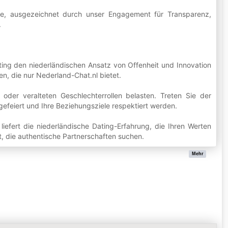
nde, ausgezeichnet durch unser Engagement für Transparenz,
.
ting den niederländischen Ansatz von Offenheit und Innovation
en, die nur Nederland-Chat.nl bietet.
oder veralteten Geschlechterrollen belasten. Treten Sie der
gefeiert und Ihre Beziehungsziele respektiert werden.
liefert die niederländische Dating-Erfahrung, die Ihren Werten
t, die authentische Partnerschaften suchen.
Mehr