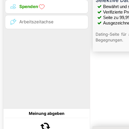
Selektive Dat
Spenden
Bewährt und 
Verifizierte Pro
Seite zu 99,9
Arbeitszeitachse
Ausgezeichne
Dating-Seite für
Begegnungen.
Meinung abgeben