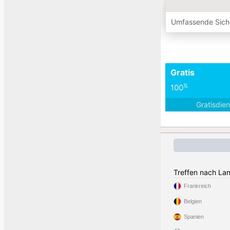
Umfassende Sich
Gratis
%
100
Gratisdie
Treffen nach La
Frankreich
Belgien
Spanien