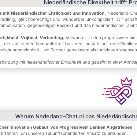
Niederländische Direktheit trifft P
e mit Niederländischer Ehrlichkeit und Innovation.
Nederland-Chat
dlinig, gleichberechtigt und wunderbar unkompliziert. Wir scha
ommunikation, gegenseitigen Respekt und das niederländische Talent
rlijkheid, Vrijheid, Verbinding.
Verwurzelt in den progressiven nied
, die auf echter Kompatibilität basieren, anstatt auf oberflächlic
Beziehungsgleichheit—wo Partner gemeinsam als Individuen wachsen
erbindung mit niederländischer Ehrlichkeit und gedeiht in einer Atmo
Warum Nederland-Chat.nl das Niederländische
scher Innovation Gebaut, von Progressivem Denken Angetrieben
 Erfahren" um unseren zukunftsorientierten Ansatz zu erkunden.