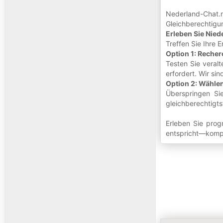
Nederland-Chat.
Gleichberechtigun
Erleben Sie Nied
Treffen Sie Ihre
Option 1: Recher
Testen Sie veral
erfordert. Wir si
Option 2: Wählen
Überspringen Sie
gleichberechtigts
Erleben Sie progr
entspricht—komple