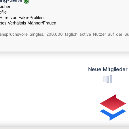
ing-Seite
sicher
file
% frei von Fake-Profilen
tes Verhältnis Männer/Frauen
 anspruchsvolle Singles. 200.000 täglich aktive Nutzer auf der 
Neue Mitglieder