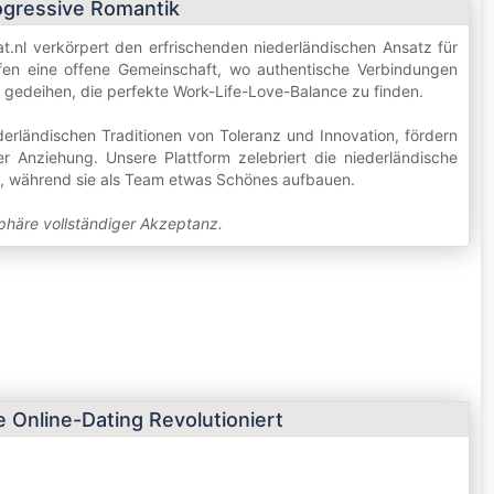
rogressive Romantik
.nl verkörpert den erfrischenden niederländischen Ansatz für
ffen eine offene Gemeinschaft, wo authentische Verbindungen
 gedeihen, die perfekte Work-Life-Love-Balance zu finden.
erländischen Traditionen von Toleranz und Innovation, fördern
her Anziehung. Unsere Plattform zelebriert die niederländische
, während sie als Team etwas Schönes aufbauen.
sphäre vollständiger Akzeptanz.
 Online-Dating Revolutioniert