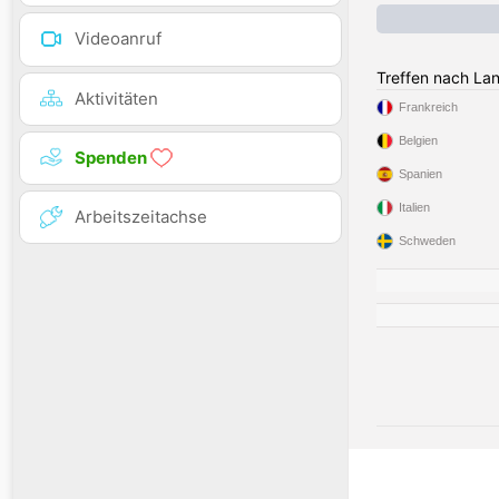
Videoanruf
Treffen nach La
Aktivitäten
Frankreich
Belgien
Spenden
Spanien
Italien
Arbeitszeitachse
Schweden